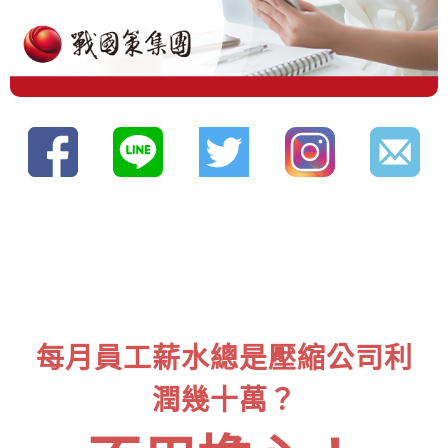
每月員工薪水總是壓縮公司利
潤幾十萬？