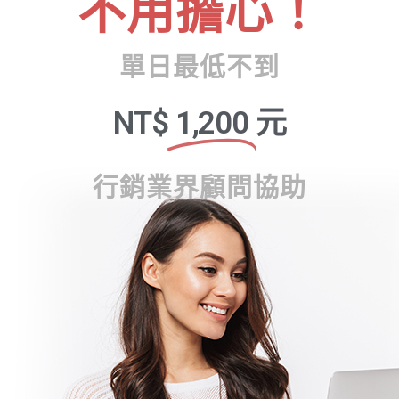
不用擔心！
單日最低不到
NT$
1,200
元
行銷業界顧問協助