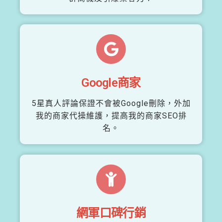
Google商家
5星真人評論保證不會被Google刪除，外加
我的商家代操維護，提高我的商家SEO排
名。
網軍口碑行銷