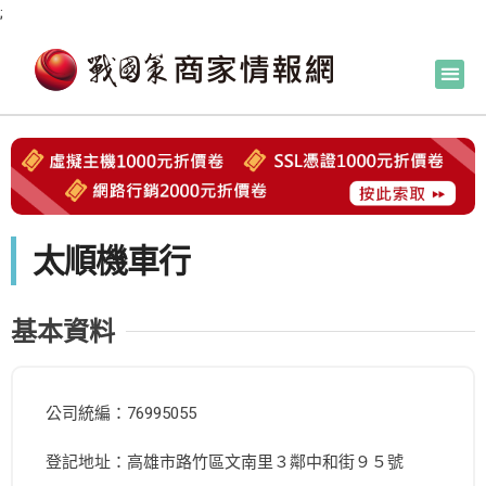
;
太順機車行
基本資料
公司統編：76995055
登記地址：高雄市路竹區文南里３鄰中和街９５號