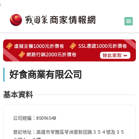
;
好食商業有限公司
基本資料
公司統編：85096548
登記地址：高雄市苓雅區苓洲里新田路３５４號及３５