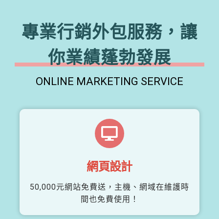
專業行銷外包服務，讓
你業績蓬勃發展
ONLINE MARKETING SERVICE
網頁設計
50,000元網站免費送，主機、網域在維護時
間也免費使用！