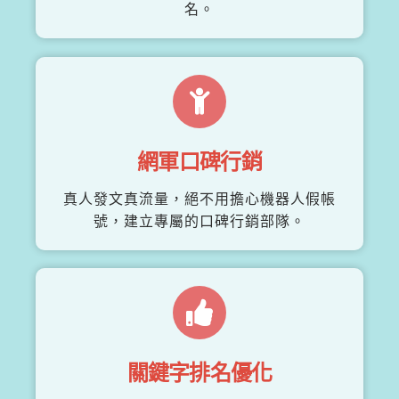
名。
網軍口碑行銷
真人發文真流量，絕不用擔心機器人假帳
號，建立專屬的口碑行銷部隊。
關鍵字排名優化