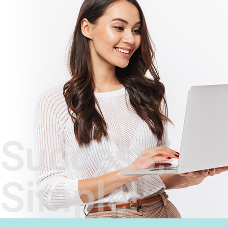
Success,
Simple!