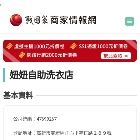
;
妞妞自助洗衣店
基本資料
公司統編：47699267
登記地址：高雄市苓雅區正心里輔仁路１８９號