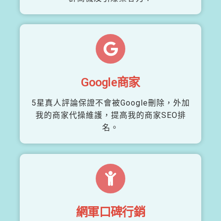
Google商家
5星真人評論保證不會被Google刪除，外加
我的商家代操維護，提高我的商家SEO排
名。
網軍口碑行銷