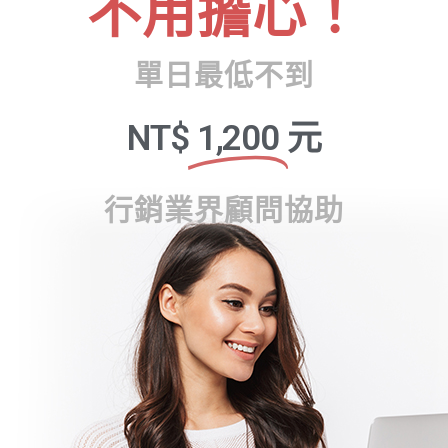
不用擔心！
單日最低不到
NT$
1,200
元
行銷業界顧問協助