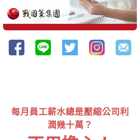
每月員工薪水總是壓縮公司利
潤幾十萬？