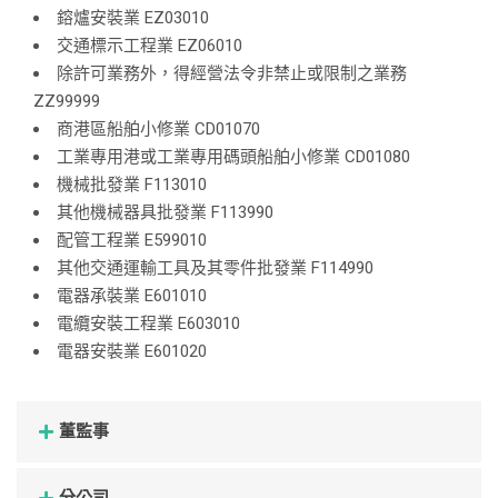
鎔爐安裝業 EZ03010
交通標示工程業 EZ06010
除許可業務外，得經營法令非禁止或限制之業務
ZZ99999
商港區船舶小修業 CD01070
工業專用港或工業專用碼頭船舶小修業 CD01080
機械批發業 F113010
其他機械器具批發業 F113990
配管工程業 E599010
其他交通運輸工具及其零件批發業 F114990
電器承裝業 E601010
電纜安裝工程業 E603010
電器安裝業 E601020
董監事