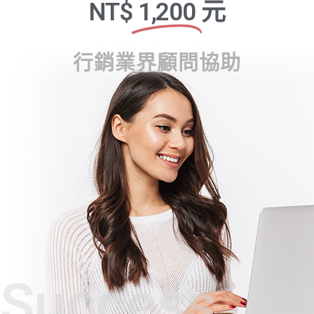
NT$
1,200
元
行銷業界顧問協助
Success,