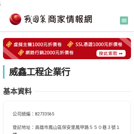
;
威鑫工程企業行
基本資料
公司統編：82733565
登記地址：高雄市鳳山區保安里鳳甲路５５０巷３號１