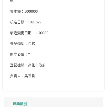
樓
資本額：5000000
核准日期：1080529
最近變更日期：1100330
登記類型：合夥
開立發票：Y
登記機關：高雄市政府
負責人：吳宗哲
產業類別