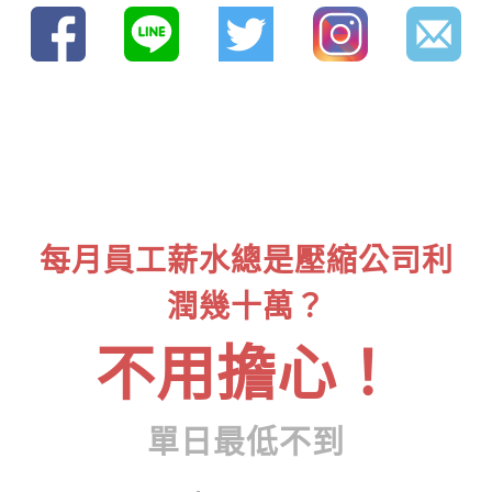
每月員工薪水總是壓縮公司利
潤幾十萬？
不用擔心！
單日最低不到