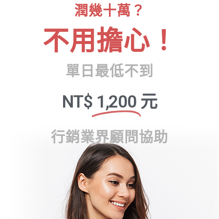
潤幾十萬？
不用擔心！
單日最低不到
NT$
1,200
元
行銷業界顧問協助