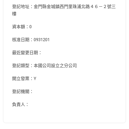
登記地址：金門縣金城鎮西門里珠浦北路４６－２號三
樓
資本額：0
核准日期：0931201
最近變更日期：
登記類型：本國公司設立之分公司
開立發票：Y
登記機關：
負責人：