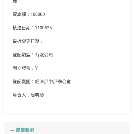
樓
資本額：100000
核准日期：1100525
最近變更日期：
登記類型：有限公司
開立發票：Y
登記機關：經濟部中部辦公室
負責人：周宥駖
產業類別