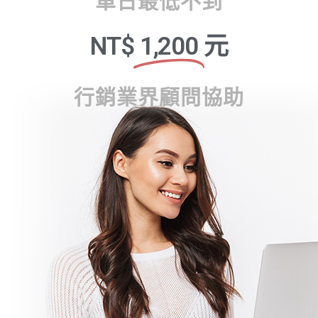
單日最低不到
NT$
1,200
元
行銷業界顧問協助