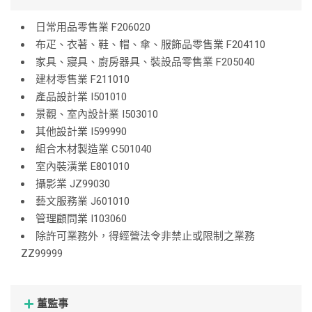
日常用品零售業 F206020
布疋、衣著、鞋、帽、傘、服飾品零售業 F204110
家具、寢具、廚房器具、裝設品零售業 F205040
建材零售業 F211010
產品設計業 I501010
景觀、室內設計業 I503010
其他設計業 I599990
組合木材製造業 C501040
室內裝潢業 E801010
攝影業 JZ99030
藝文服務業 J601010
管理顧問業 I103060
除許可業務外，得經營法令非禁止或限制之業務
ZZ99999
董監事