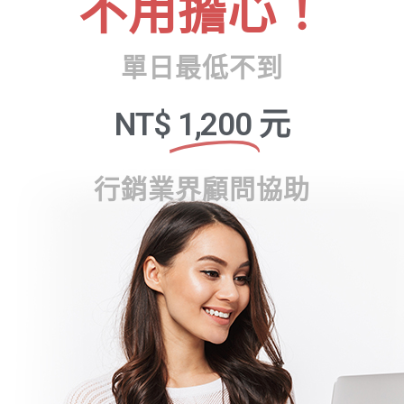
不用擔心！
單日最低不到
NT$
1,200
元
行銷業界顧問協助