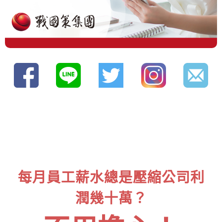
每月員工薪水總是壓縮公司利
潤幾十萬？