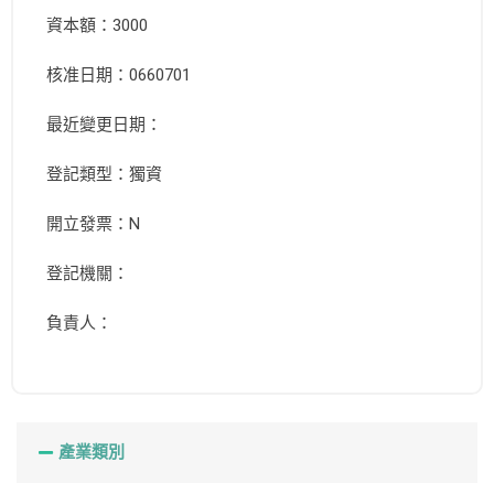
資本額：3000
核准日期：0660701
最近變更日期：
登記類型：獨資
開立發票：N
登記機關：
負責人：
產業類別