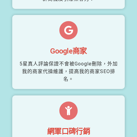
Google商家
5星真人評論保證不會被Google刪除，外加
我的商家代操維護，提高我的商家SEO排
名。
網軍口碑行銷