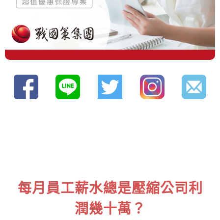
每月員工薪水總是壓縮公司利
潤幾十萬？