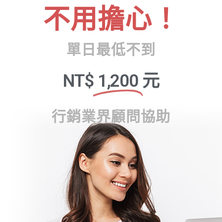
不用擔心！
單日最低不到
NT$
1,200
元
行銷業界顧問協助