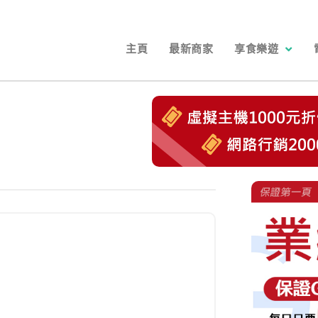
主頁
最新商家
享食樂遊