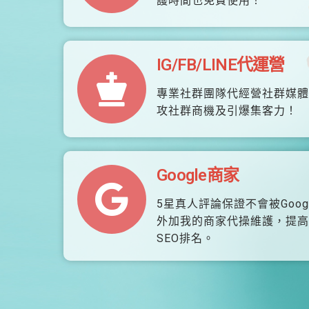
護時間也免費使用！
IG/FB/LINE代運營
專業社群團隊代經營社群媒體
攻社群商機及引爆集客力！
Google商家
5星真人評論保證不會被Goog
外加我的商家代操維護，提高
SEO排名。