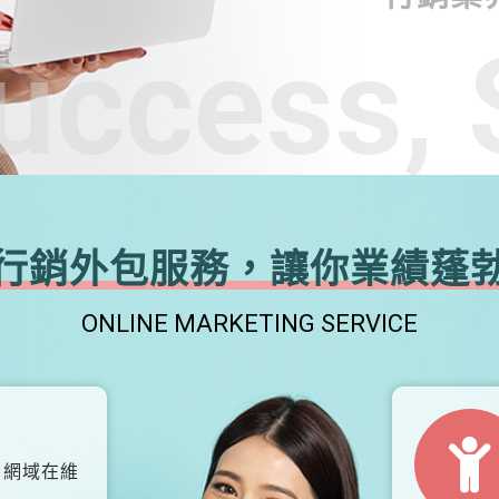
uccess, 
行銷外包服務，讓你業績蓬
ONLINE MARKETING SERVICE
、網域在維