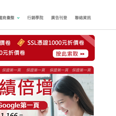
電商彙整
行銷學院
廣告刊登
聯絡資訊