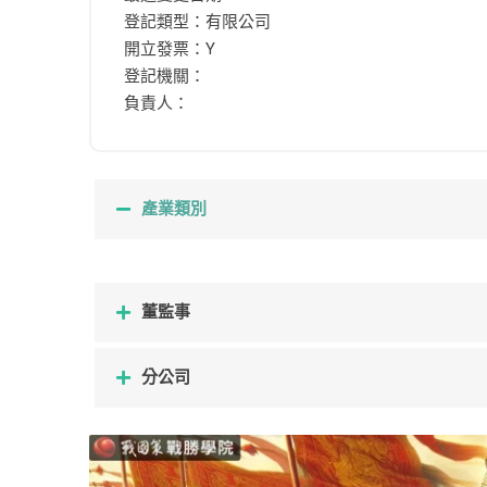
登記類型：有限公司
開立發票：Y
登記機關：
負責人：
產業類別
董監事
分公司