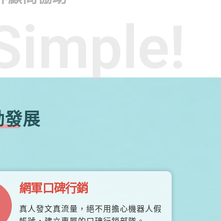
Simple!
勃發展
網軍口碑行銷
真人發文真流量，絕不用擔心機器人假