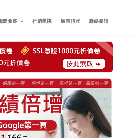
電商彙整
行銷學院
廣告刊登
聯絡資訊