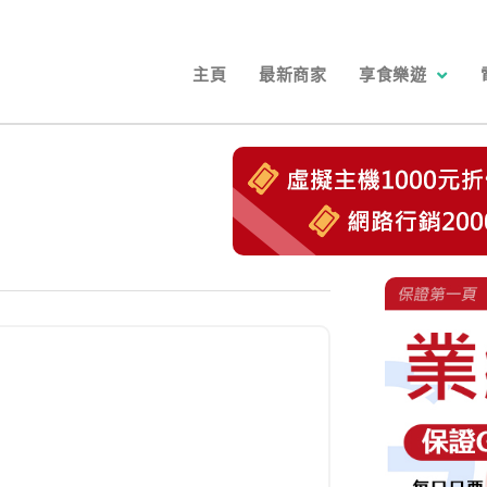
主頁
最新商家
享食樂遊