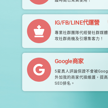
護時間也免費使用！
IG/FB/LINE代運營
專業社群團隊代經營社群媒體
攻社群商機及引爆集客力！
Google商家
5星真人評論保證不會被Goog
外加我的商家代操維護，提高
SEO排名。