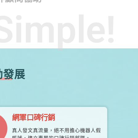
Simple!
勃發展
網軍口碑行銷
真人發文真流量，絕不用擔心機器人假