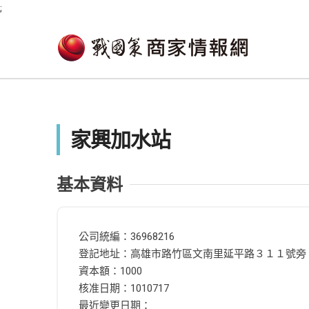
;
家興加水站
基本資料
公司統編：36968216
登記地址：高雄市路竹區文南里延平路３１１號旁
資本額：1000
核准日期：1010717
最近變更日期：