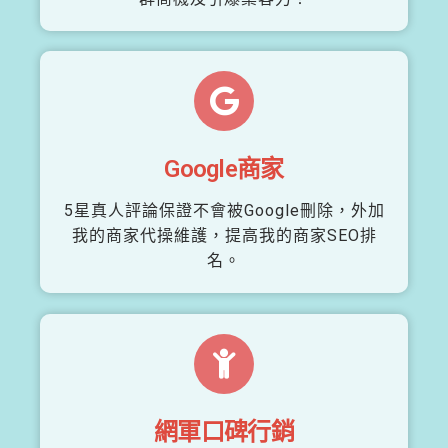
Google商家
5星真人評論保證不會被Google刪除，外加
我的商家代操維護，提高我的商家SEO排
名。
網軍口碑行銷