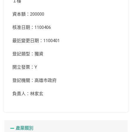
１樓
資本額：200000
核准日期：1100406
最近變更日期：1100401
登記類型：獨資
開立發票：Y
登記機關：高雄市政府
負責人：林家玄
產業類別