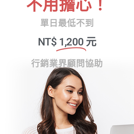
不用擔心！
單日最低不到
NT$
1,200
元
行銷業界顧問協助