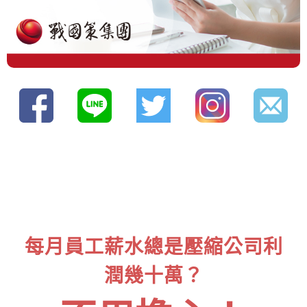
每月員工薪水總是壓縮公司利
潤幾十萬？