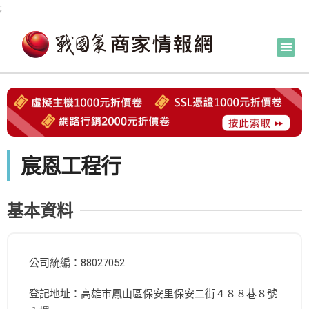
;
宸恩工程行
基本資料
公司統編：88027052
登記地址：高雄市鳳山區保安里保安二街４８８巷８號