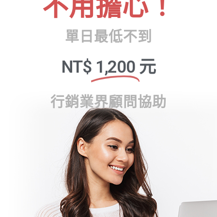
不用擔心！
單日最低不到
NT$
1,200
元
行銷業界顧問協助