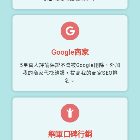
Google商家
5星真人評論保證不會被Google刪除，外加
我的商家代操維護，提高我的商家SEO排
名。
網軍口碑行銷