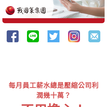
每月員工薪水總是壓縮公司利
潤幾十萬？