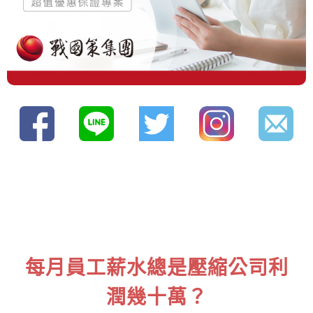
每月員工薪水總是壓縮公司利
潤幾十萬？