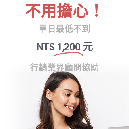
不用擔心！
單日最低不到
NT$
1,200
元
行銷業界顧問協助