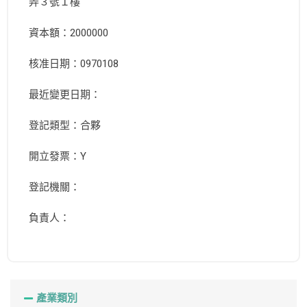
弄３號１樓
資本額：2000000
核准日期：0970108
最近變更日期：
登記類型：合夥
開立發票：Y
登記機關：
負責人：
產業類別