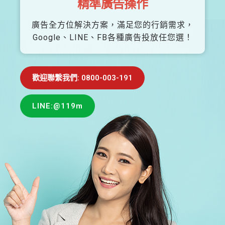
精準廣告操作
廣告全方位解決方案，滿足您的行銷需求，
Google、LINE、FB各種廣告投放任您選！
歡迎聯繫我們: 0800-003-191
LINE:@119m