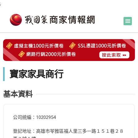
;
寶家家具商行
基本資料
公司統編：10202954
登記地址：高雄市苓雅區福人里三多一路１５１巷２８