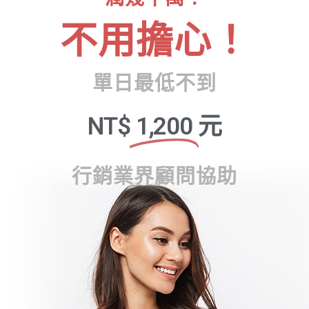
不用擔心！
單日最低不到
NT$
1,200
元
行銷業界顧問協助