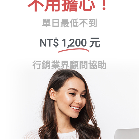
不用擔心！
單日最低不到
NT$
1,200
元
行銷業界顧問協助