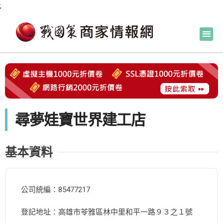
;
尋夢娃寶世界建工店
基本資料
公司統編：85477217
登記地址：高雄市苓雅區林中里和平一路９３之１號