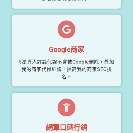
Google商家
5星真人評論保證不會被Google刪除，外加
我的商家代操維護，提高我的商家SEO排
名。
網軍口碑行銷