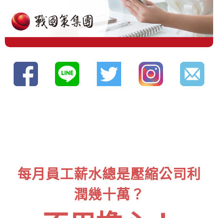
每月員工薪水總是壓縮公司利
潤幾十萬？