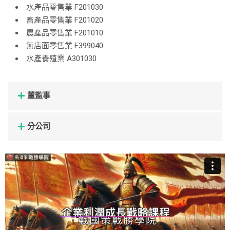
水產品零售業 F201030
畜產品零售業 F201020
農產品零售業 F201010
無店面零售業 F399040
水產養殖業 A301030
董監事
分公司