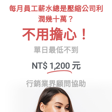
每月員工薪水總是壓縮公司利
潤幾十萬？
不用擔心！
單日最低不到
NT$
1,200
元
行銷業界顧問協助