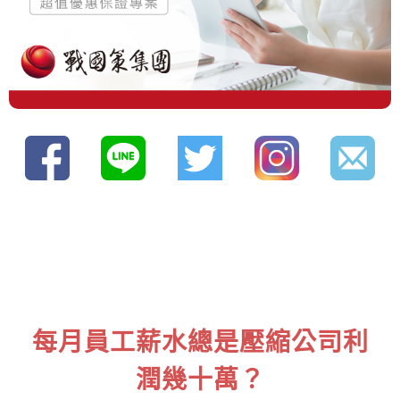
每月員工薪水總是壓縮公司利
潤幾十萬？