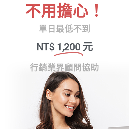
不用擔心！
單日最低不到
NT$
1,200
元
行銷業界顧問協助