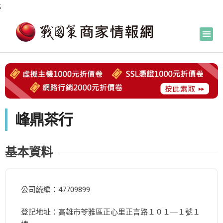
;
峰鼎茶行
基本資料
公司統編：47709899
登記地址：高雄市苓雅區正心里正言路１０１―１號１