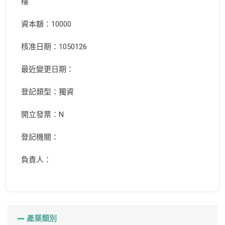
樓
資本額：10000
核准日期：1050126
最近變更日期：
登記類型：獨資
開立發票：N
登記機關：
負責人：
產業類別