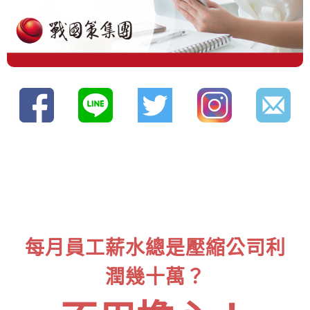
每月員工薪水總是壓縮公司利
潤幾十萬？