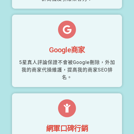
Google商家
5星真人評論保證不會被Google刪除，外加
我的商家代操維護，提高我的商家SEO排
名。
網軍口碑行銷