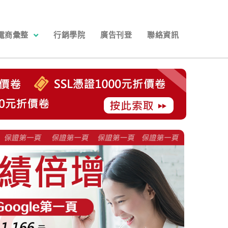
電商彙整
行銷學院
廣告刊登
聯絡資訊