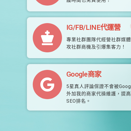
護時間也免費使用！
IG/FB/LINE代運營
專業社群團隊代經營社群媒體
攻社群商機及引爆集客力！
Google商家
5星真人評論保證不會被Goog
外加我的商家代操維護，提高
SEO排名。