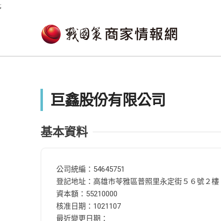
;
巨鑫股份有限公司
基本資料
公司統編：54645751
登記地址：高雄市苓雅區普照里永定街５６號２樓
資本額：55210000
核准日期：1021107
最近變更日期：