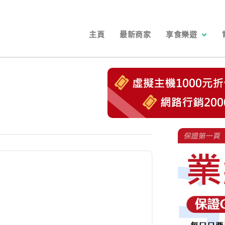
主頁
最新商家
享食樂遊