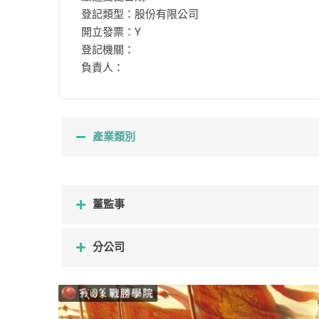
登記類型：股份有限公司
開立發票：Y
登記機關：
負責人：
產業類別
董監事
分公司