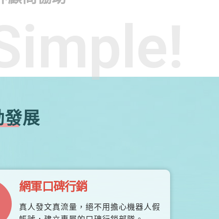
Simple!
勃發展
網軍口碑行銷
真人發文真流量，絕不用擔心機器人假