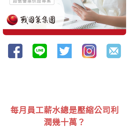
每月員工薪水總是壓縮公司利
潤幾十萬？