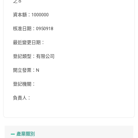
之８
資本額：1000000
核准日期：0950918
最近變更日期：
登記類型：有限公司
開立發票：N
登記機關：
負責人：
產業類別