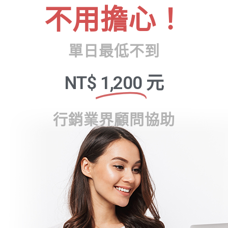
不用擔心！
單日最低不到
NT$
1,200
元
行銷業界顧問協助