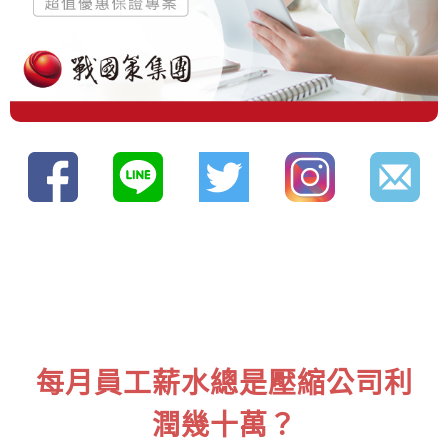
每月員工薪水總是壓縮公司利
潤幾十萬？