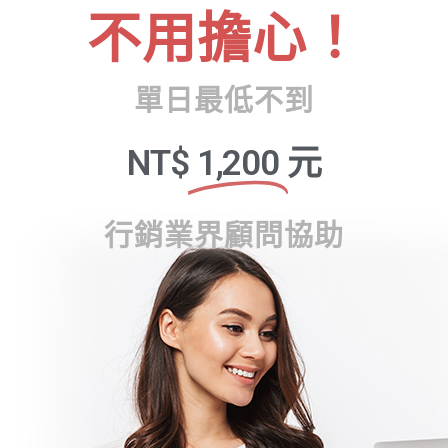
不用擔心！
單日最低不到
NT$
1,200
元
行銷業界顧問協助