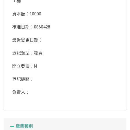
１樓
資本額：10000
核准日期：0860428
最近變更日期：
登記類型：獨資
開立發票：N
登記機關：
負責人：
產業類別