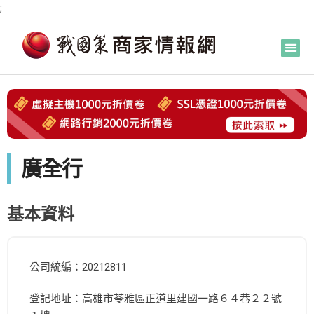
;
廣全行
基本資料
公司統編：20212811
登記地址：高雄市苓雅區正道里建國一路６４巷２２號