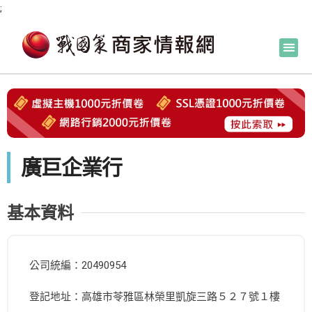
;
廣巨企業行
基本資料
公司統編：20490954
登記地址：高雄市苓雅區林榮里凱旋三路５２７號１樓