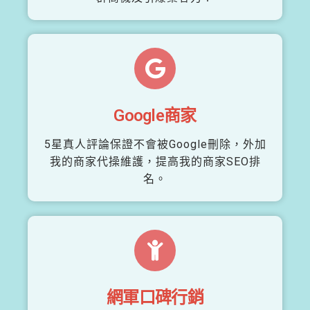
Google商家
5星真人評論保證不會被Google刪除，外加
我的商家代操維護，提高我的商家SEO排
名。
網軍口碑行銷