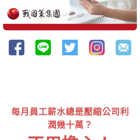
每月員工薪水總是壓縮公司利
潤幾十萬？