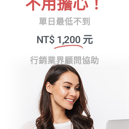
不用擔心！
單日最低不到
NT$
1,200
元
行銷業界顧問協助