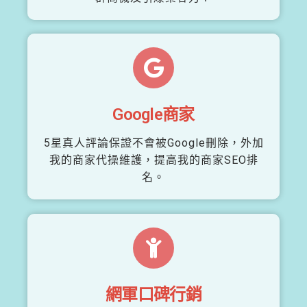
Google商家
5星真人評論保證不會被Google刪除，外加
我的商家代操維護，提高我的商家SEO排
名。
網軍口碑行銷