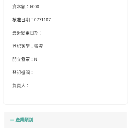
資本額：5000
核准日期：0771107
最近變更日期：
登記類型：獨資
開立發票：N
登記機關：
負責人：
產業類別