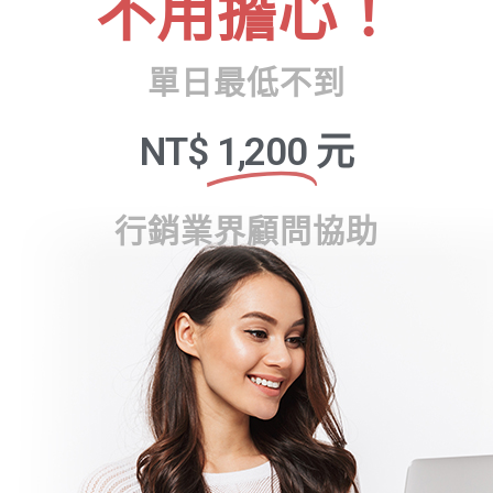
不用擔心！
單日最低不到
NT$
1,200
元
行銷業界顧問協助