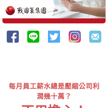
每月員工薪水總是壓縮公司利
潤幾十萬？