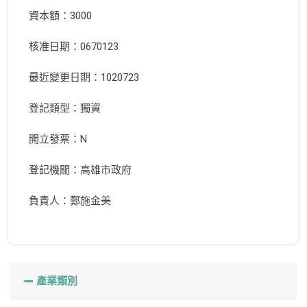
資本額：3000
核准日期：0670123
最近變更日期：1020723
登記類型：獨資
開立發票：N
登記機關：高雄市政府
負責人：鄭施金美
產業類別