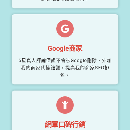
Google商家
5星真人評論保證不會被Google刪除，外加
我的商家代操維護，提高我的商家SEO排
名。
網軍口碑行銷