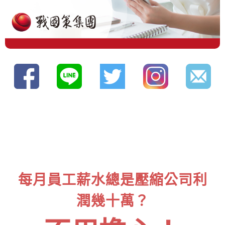
每月員工薪水總是壓縮公司利
潤幾十萬？