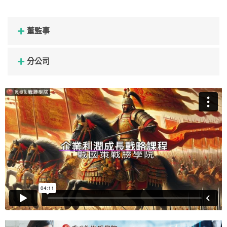
董監事
分公司