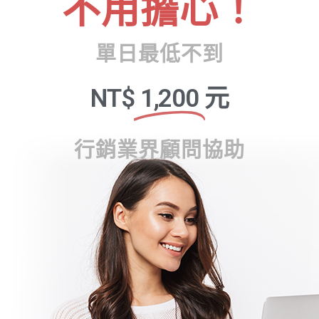
不用擔心！
單日最低不到
NT$
1,200
元
行銷業界顧問協助