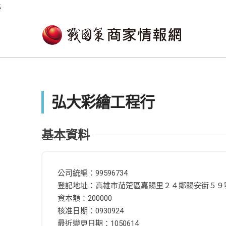
;
弘大彩繪工程行
基本資料
公司統編：99596734
登記地址：高雄市茄萣區嘉賜里２４鄰賜安街５９
資本額：200000
核准日期：0930924
最近變更日期：1050614