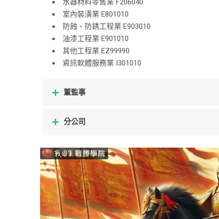
水器材料零售業 F206040
室內裝潢業 E801010
防蝕、防銹工程業 E903010
油漆工程業 E901010
其他工程業 EZ99990
資訊軟體服務業 I301010
董監事
分公司