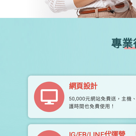
專業
網頁設計
50,000元網站免費送，主機
護時間也免費使用！
IG/FB/LINE代運營