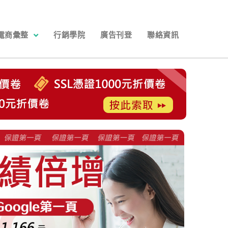
電商彙整
行銷學院
廣告刊登
聯絡資訊