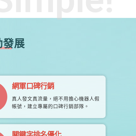
勃發展
網軍口碑行銷
真人發文真流量，絕不用擔心機器人假
帳號，建立專屬的口碑行銷部隊。
關鍵字排名優化