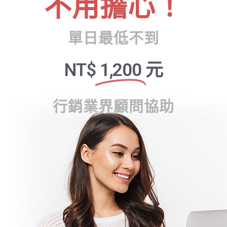
不用擔心！
單日最低不到
NT$
1,200
元
行銷業界顧問協助