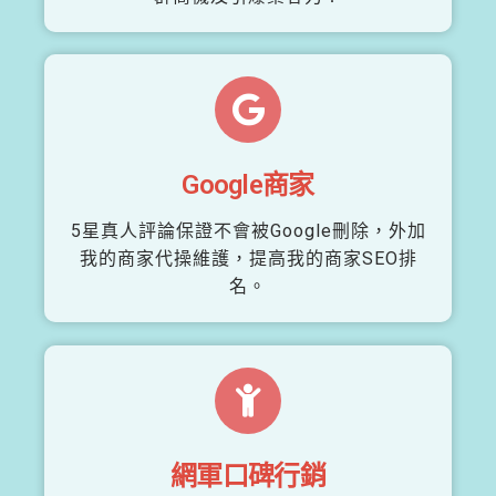
Google商家
5星真人評論保證不會被Google刪除，外加
我的商家代操維護，提高我的商家SEO排
名。
網軍口碑行銷