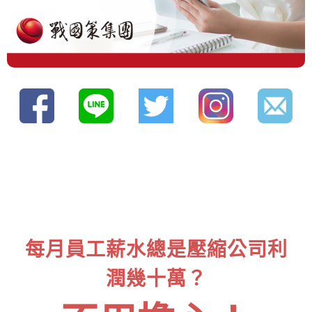
每月員工薪水總是壓縮公司利
潤幾十萬？