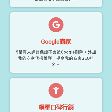
Google商家
5星真人評論保證不會被Google刪除，外加
我的商家代操維護，提高我的商家SEO排
名。
網軍口碑行銷