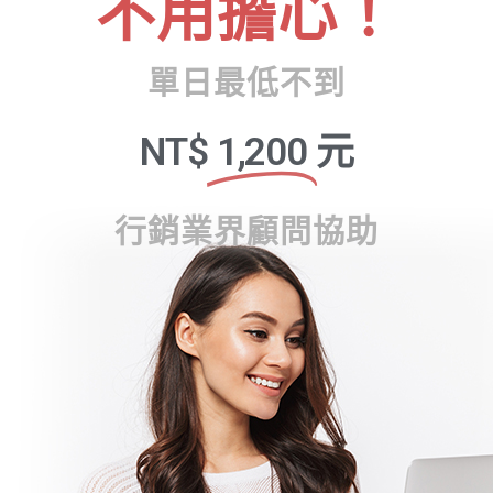
不用擔心！
單日最低不到
NT$
1,200
元
行銷業界顧問協助