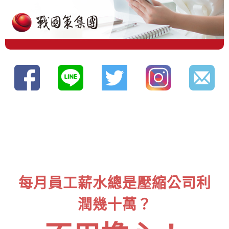
每月員工薪水總是壓縮公司利
潤幾十萬？