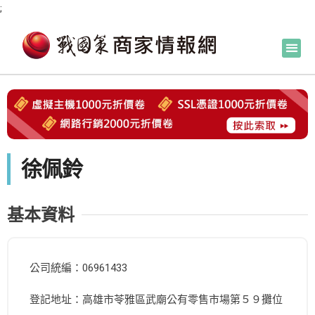
;
徐佩鈴
基本資料
公司統編：06961433
登記地址：高雄市苓雅區武廟公有零售市場第５９攤位