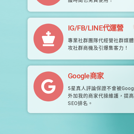
護時間也免費使用！
IG/FB/LINE代運營
專業社群團隊代經營社群媒體
攻社群商機及引爆集客力！
Google商家
5星真人評論保證不會被Goog
外加我的商家代操維護，提高
SEO排名。