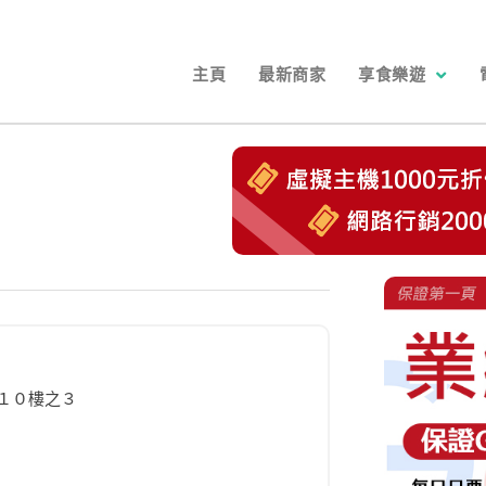
主頁
最新商家
享食樂遊
１０樓之３