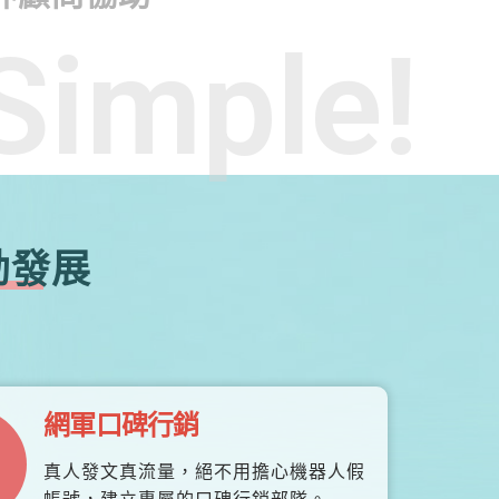
Simple!
勃發展
網軍口碑行銷
真人發文真流量，絕不用擔心機器人假