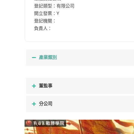
登記類型：有限公司
開立發票：Y
登記機關：
負責人：
產業類別
董監事
分公司