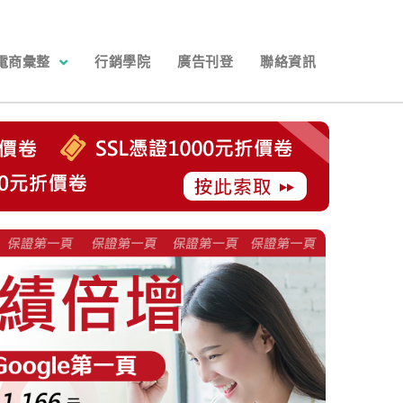
電商彙整
行銷學院
廣告刊登
聯絡資訊