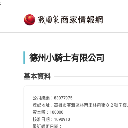
;
德州小騎士有限公司
基本資料
公司統編：83077975
登記地址：高雄市苓雅區林南里林泉街８２號７樓
資本額：100000
核准日期：1090910
最近變更日期：