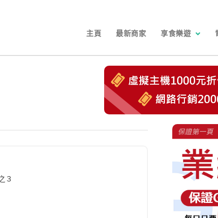
主頁
最新商家
享食樂遊
之３