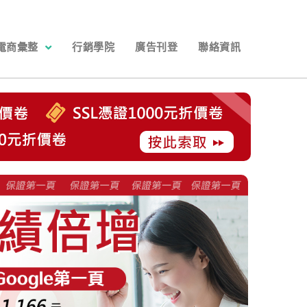
電商彙整
行銷學院
廣告刊登
聯絡資訊