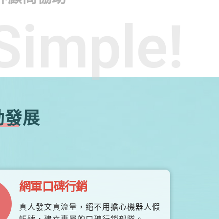
Simple!
勃發展
網軍口碑行銷
真人發文真流量，絕不用擔心機器人假