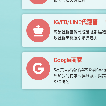
護時間也免費使用！
IG/FB/LINE代運營
專業社群團隊代經營社群媒體
攻社群商機及引爆集客力！
Google商家
5星真人評論保證不會被Goog
外加我的商家代操維護，提高
SEO排名。