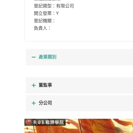
登記類型：有限公司
開立發票：Y
登記機關：
負責人：
產業類別
董監事
分公司