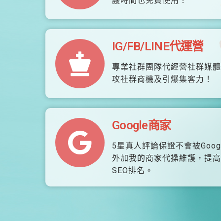
護時間也免費使用！
IG/FB/LINE代運營
專業社群團隊代經營社群媒體
攻社群商機及引爆集客力！
Google商家
5星真人評論保證不會被Goog
外加我的商家代操維護，提高
SEO排名。