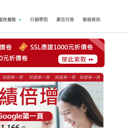
電商彙整
行銷學院
廣告刊登
聯絡資訊