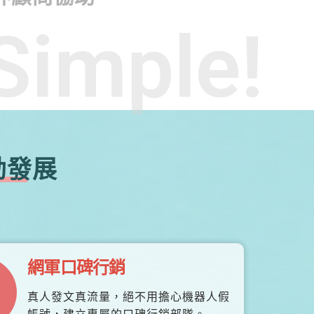
Simple!
勃發展
網軍口碑行銷
真人發文真流量，絕不用擔心機器人假