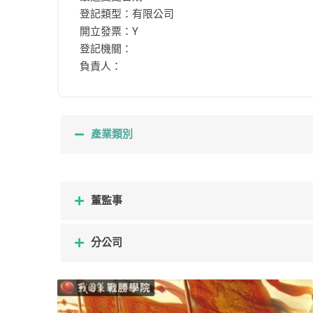
登記類型：有限公司
開立發票：Y
登記機關：
負責人：
產業類別
董監事
分公司