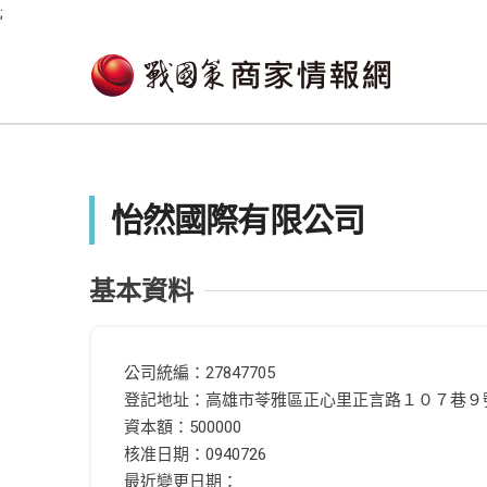
;
怡然國際有限公司
基本資料
公司統編：27847705
登記地址：高雄市苓雅區正心里正言路１０７巷９
資本額：500000
核准日期：0940726
最近變更日期：