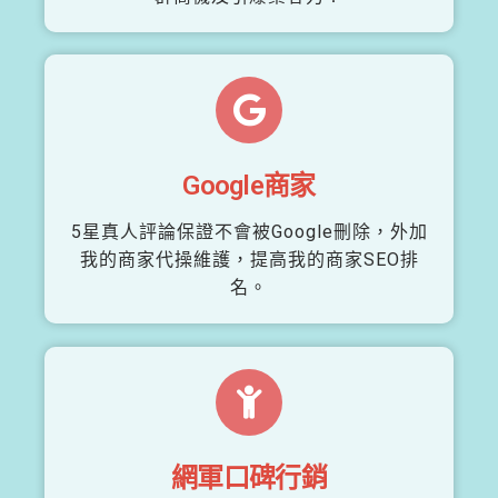
Google商家
5星真人評論保證不會被Google刪除，外加
我的商家代操維護，提高我的商家SEO排
名。
網軍口碑行銷