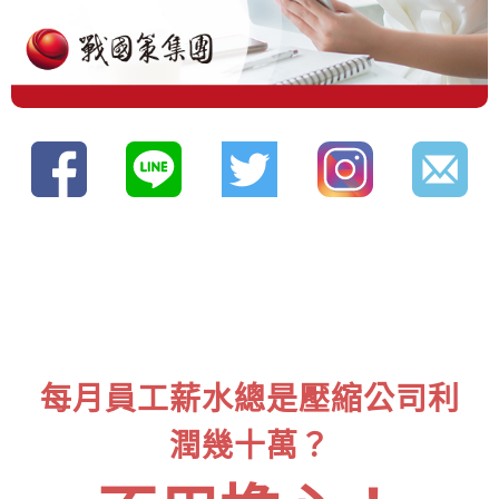
每月員工薪水總是壓縮公司利
潤幾十萬？