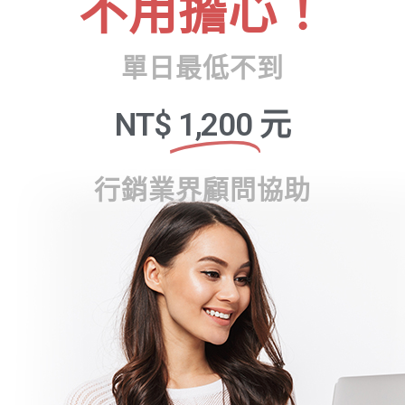
不用擔心！
單日最低不到
NT$
1,200
元
行銷業界顧問協助