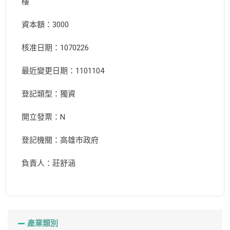
樓
資本額：3000
核准日期：1070226
最近變更日期：1101104
登記類型：獨資
開立發票：N
登記機關：高雄市政府
負責人：莊舒涵
產業類別