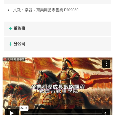
文教、樂器、育樂用品零售業 F209060
董監事
分公司