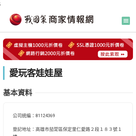
;
愛玩客娃娃屋
基本資料
公司統編：81124369
登記地址：高雄市茄萣區保定里仁愛路２段１８３號１