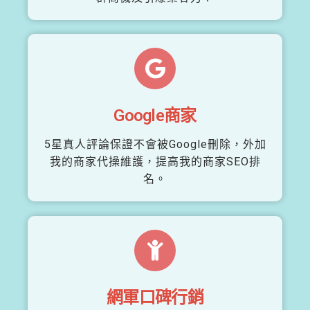
Google商家
5星真人評論保證不會被Google刪除，外加
我的商家代操維護，提高我的商家SEO排
名。
網軍口碑行銷