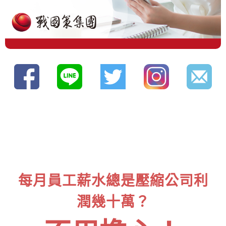
每月員工薪水總是壓縮公司利
潤幾十萬？