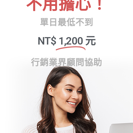
不用擔心！
單日最低不到
NT$
1,200
元
行銷業界顧問協助