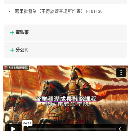
蔬果批發業（不得於營業場所堆置） F101130
董監事
分公司