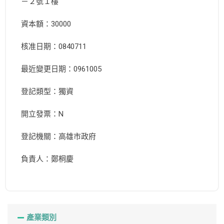
－２號１樓
資本額：30000
核准日期：0840711
最近變更日期：0961005
登記類型：獨資
開立發票：N
登記機關：高雄市政府
負責人：鄭桐慶
產業類別