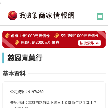
;
慈恩青菓行
基本資料
公司統編：91976280
登記地址：高雄市路竹區下坑里１０鄰新生路１巷１７