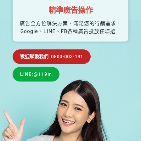
精準廣告操作
廣告全方位解決方案，滿足您的行銷需求，
Google、LINE、FB各種廣告投放任您選！
歡迎聯繫我們: 0800-003-191
LINE:@119m