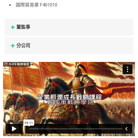
國際貿易業 F401010
董監事
分公司