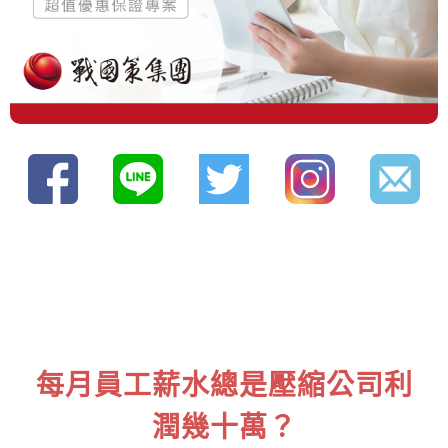
每月員工薪水總是壓縮公司利
潤幾十萬？