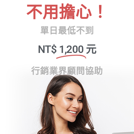
不用擔心！
單日最低不到
NT$
1,200
元
行銷業界顧問協助