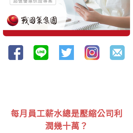
每月員工薪水總是壓縮公司利
潤幾十萬？