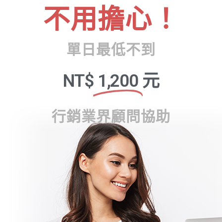
不用擔心！
單日最低不到
NT$
1,200
元
行銷業界顧問協助