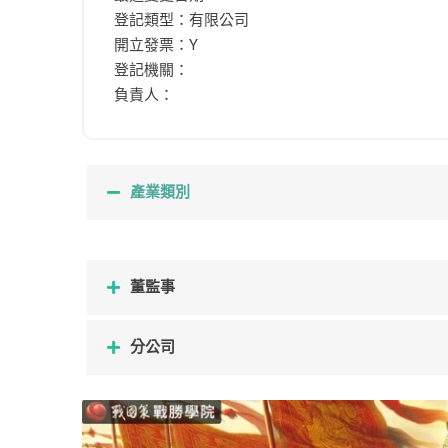
登記類型：有限公司
開立發票：Y
登記機關：
負責人：
產業類別
董監事
分公司