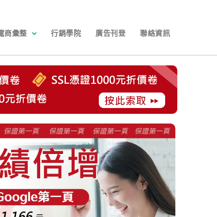
電商彙整
行銷學院
廣告刊登
聯絡資訊