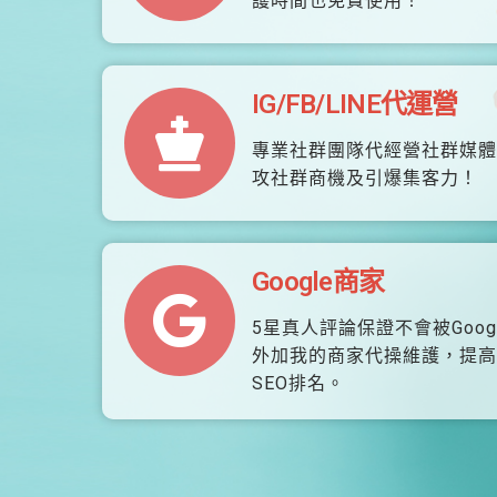
護時間也免費使用！
IG/FB/LINE代運營
專業社群團隊代經營社群媒體
攻社群商機及引爆集客力！
Google商家
5星真人評論保證不會被Goog
外加我的商家代操維護，提高
SEO排名。