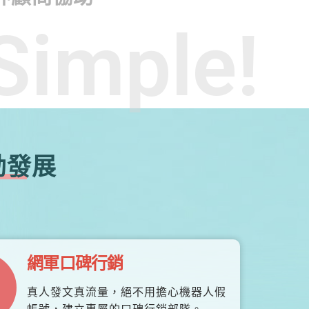
Simple!
勃發展
網軍口碑行銷
真人發文真流量，絕不用擔心機器人假