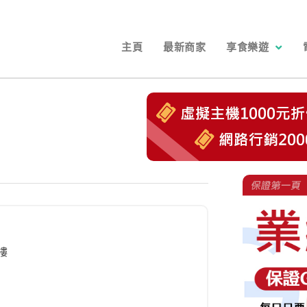
主頁
最新商家
享食樂遊
樓