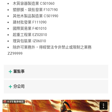
木質容器製造業 C501060
塑膠膜、袋批發業 F107190
其他木製品製造業 C501990
建材批發業 F111090
國際貿易業 F401010
起重工程業 EZ02010
理貨包裝業 IZ06010
除許可業務外，得經營法令非禁止或限制之業務
ZZ99999
董監事
分公司