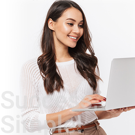
Success,
Simple!