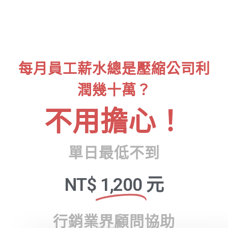
每月員工薪水總是壓縮公司利
潤幾十萬？
不用擔心！
單日最低不到
NT$
1,200
元
行銷業界顧問協助