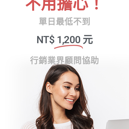
不用擔心！
單日最低不到
NT$
1,200
元
行銷業界顧問協助