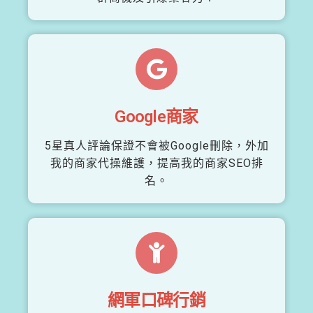
Google商家
5星真人評論保證不會被Google刪除，外加
我的商家代操維護，提高我的商家SEO排
名。
網軍口碑行銷