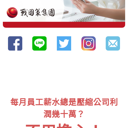
每月員工薪水總是壓縮公司利
潤幾十萬？