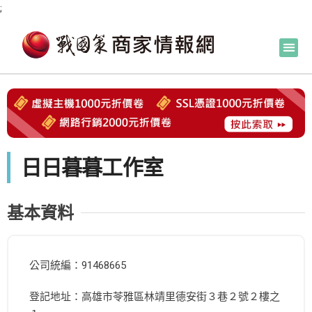
;
日日暮暮工作室
基本資料
公司統編：91468665
登記地址：高雄市苓雅區林靖里德安街３巷２號２樓之