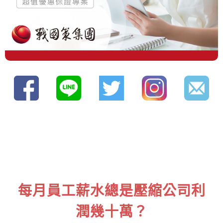
每月員工薪水總是壓縮公司利
潤幾十萬？