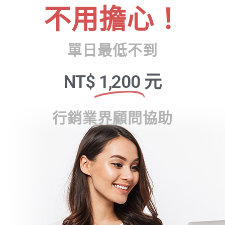
不用擔心！
單日最低不到
NT$
1,200
元
行銷業界顧問協助