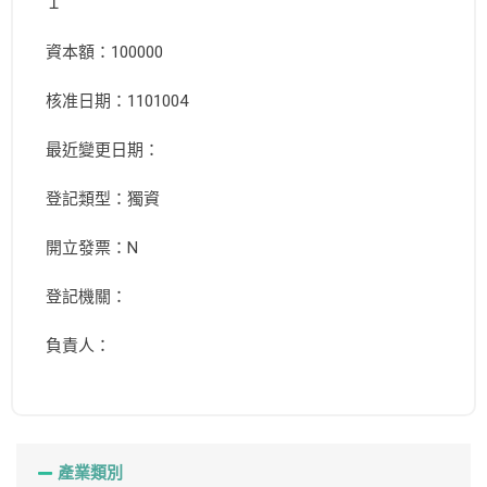
１
資本額：100000
核准日期：1101004
最近變更日期：
登記類型：獨資
開立發票：N
登記機關：
負責人：
產業類別