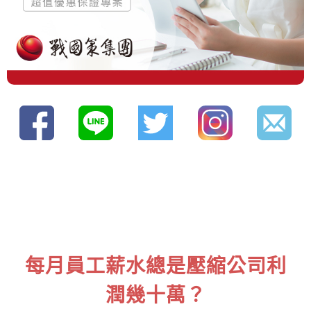
每月員工薪水總是壓縮公司利
潤幾十萬？