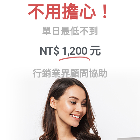
不用擔心！
單日最低不到
NT$
1,200
元
行銷業界顧問協助