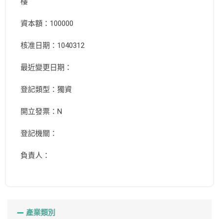
樓
資本額：100000
核准日期：1040312
最近變更日期：
登記類型：獨資
開立發票：N
登記機關：
負責人：
產業類別