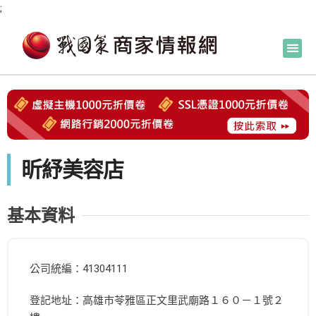
;
昕紓美容店
基本資料
公司統編：41304111
登記地址：高雄市苓雅區正文里武廟路１６０－１號２