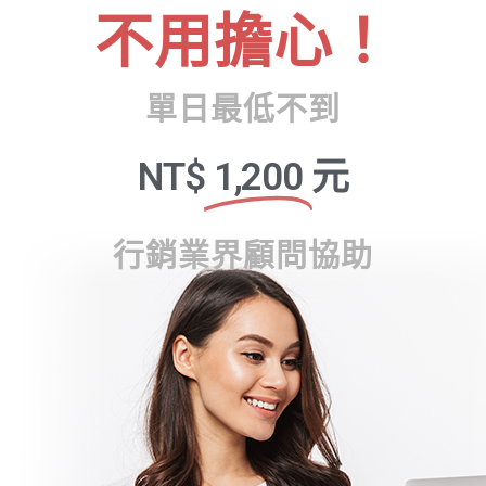
不用擔心！
單日最低不到
NT$
1,200
元
行銷業界顧問協助