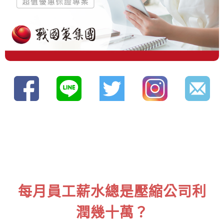
每月員工薪水總是壓縮公司利
潤幾十萬？