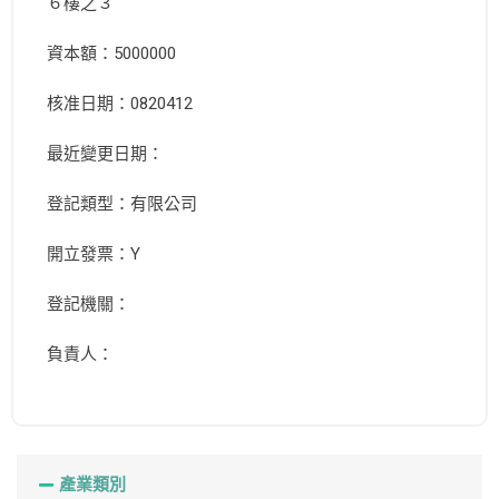
６樓之３
資本額：5000000
核准日期：0820412
最近變更日期：
登記類型：有限公司
開立發票：Y
登記機關：
負責人：
產業類別