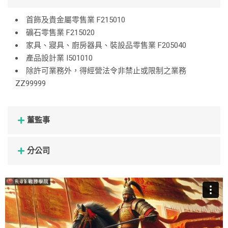
首飾及貴金屬零售業 F215010
礦石零售業 F215020
家具、寢具、廚房器具、裝設品零售業 F205040
產品設計業 I501010
除許可業務外，得經營法令非禁止或限制之業務
ZZ99999
董監事
分公司