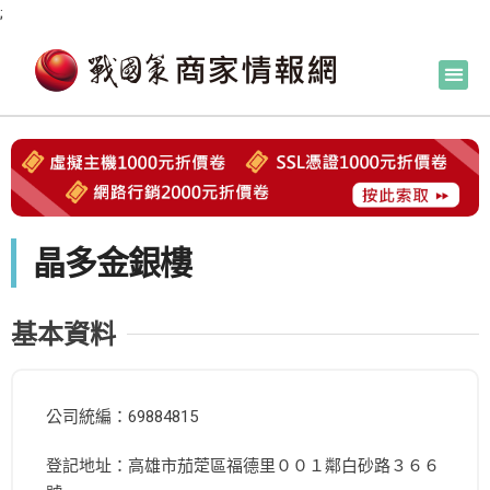
;
晶多金銀樓
基本資料
公司統編：69884815
登記地址：高雄市茄萣區福德里００１鄰白砂路３６６