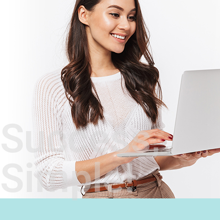
Success,
Simple!