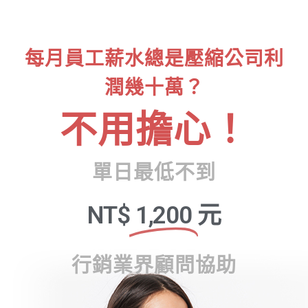
每月員工薪水總是壓縮公司利
潤幾十萬？
不用擔心！
單日最低不到
NT$
1,200
元
行銷業界顧問協助