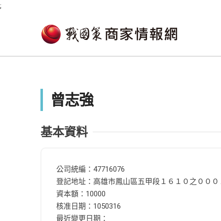
;
曾志強
基本資料
公司統編：47716076
登記地址：高雄市鳳山區五甲段１６１０之０００
資本額：10000
核准日期：1050316
最近變更日期：