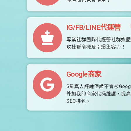
護時間也免費使用！
IG/FB/LINE代運營
專業社群團隊代經營社群媒體
攻社群商機及引爆集客力！
Google商家
5星真人評論保證不會被Goog
外加我的商家代操維護，提高
SEO排名。