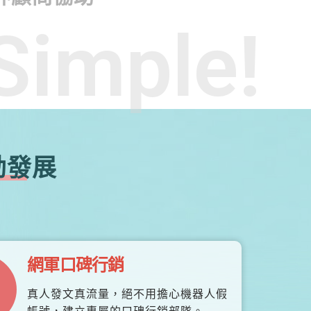
Simple!
勃發展
網軍口碑行銷
真人發文真流量，絕不用擔心機器人假