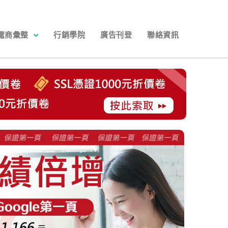
電商彙整
行銷學院
廣告刊登
聯絡資訊