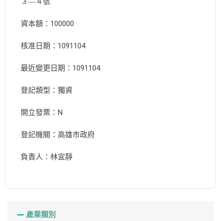
３―４號
資本額：100000
核准日期：1091104
最近變更日期：1091104
登記類型：獨資
開立發票：N
登記機關：高雄市政府
負責人：林宜靜
產業類別