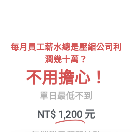
每月員工薪水總是壓縮公司利
潤幾十萬？
不用擔心！
單日最低不到
NT$
1,200
元