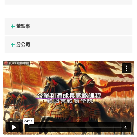
董監事
分公司