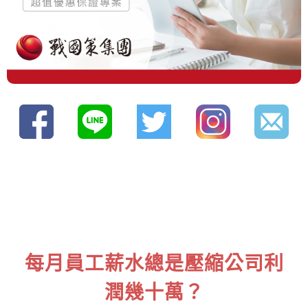
每月員工薪水總是壓縮公司利
潤幾十萬？