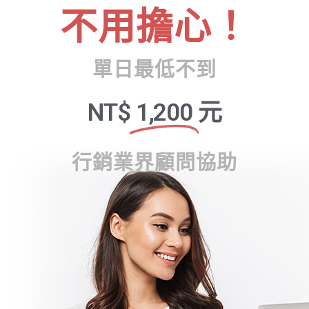
不用擔心！
單日最低不到
NT$
1,200
元
行銷業界顧問協助