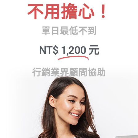
不用擔心！
單日最低不到
NT$
1,200
元
行銷業界顧問協助