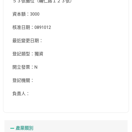
５３號攤位（輔仁路１２３號）
資本額：3000
核准日期：0891012
最近變更日期：
登記類型：獨資
開立發票：N
登記機關：
負責人：
產業類別