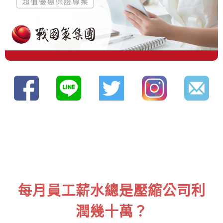
每月員工薪水總是壓縮公司利
潤幾十萬？