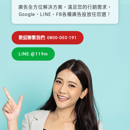
廣告全方位解決方案，滿足您的行銷需求，
Google、LINE、FB各種廣告投放任您選！
歡迎聯繫我們: 0800-003-191
LINE:@119m