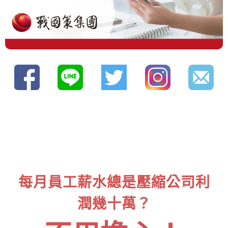
每月員工薪水總是壓縮公司利
潤幾十萬？