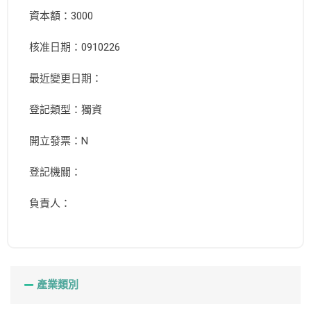
資本額：3000
核准日期：0910226
最近變更日期：
登記類型：獨資
開立發票：N
登記機關：
負責人：
產業類別