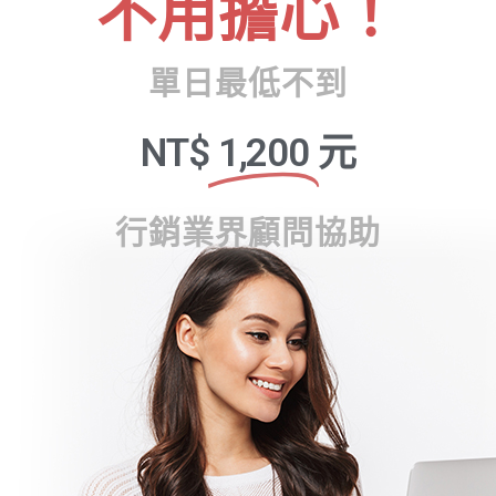
不用擔心！
單日最低不到
NT$
1,200
元
行銷業界顧問協助