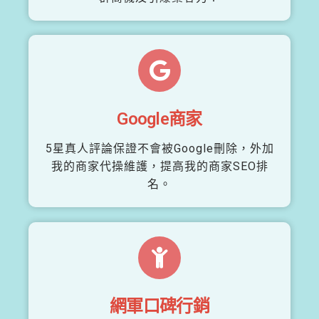
Google商家
5星真人評論保證不會被Google刪除，外加
我的商家代操維護，提高我的商家SEO排
名。
網軍口碑行銷