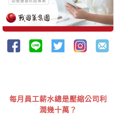
每月員工薪水總是壓縮公司利
潤幾十萬？