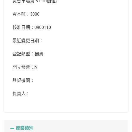
黃昏市場第５２１攤位）
資本額：3000
核准日期：0900110
最近變更日期：
登記類型：獨資
開立發票：N
登記機關：
負責人：
產業類別