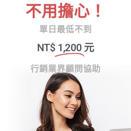
不用擔心！
單日最低不到
NT$
1,200
元
行銷業界顧問協助